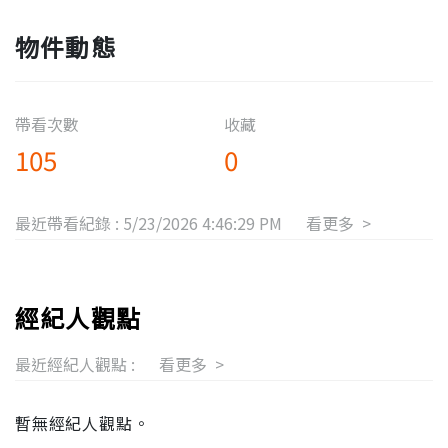
物件動態
帶看次數
收藏
105
0
最近帶看紀錄 :
5/23/2026 4:46:29 PM
看更多 >
經紀人觀點
最近經紀人觀點 :
看更多 >
暫無經紀人觀點。