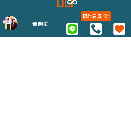
243新北市泰山區明志路二段116號
預約看屋
02-22979688
黃韻庭
Copyright 2021 © 五泰房屋