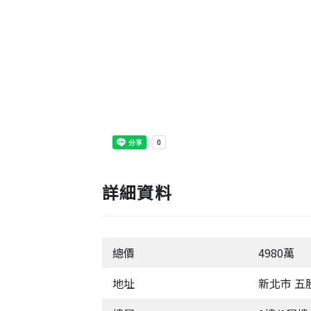
詳細資料
總價
4980萬
地址
新北市 五