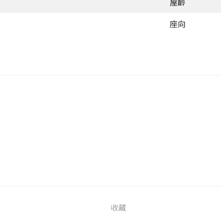
屋齡
座向
收藏