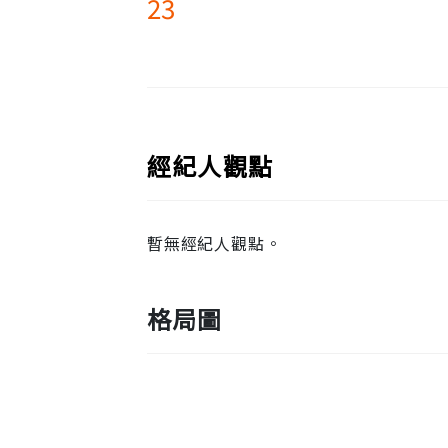
23
經紀人觀點
暫無經紀人觀點。
格局圖