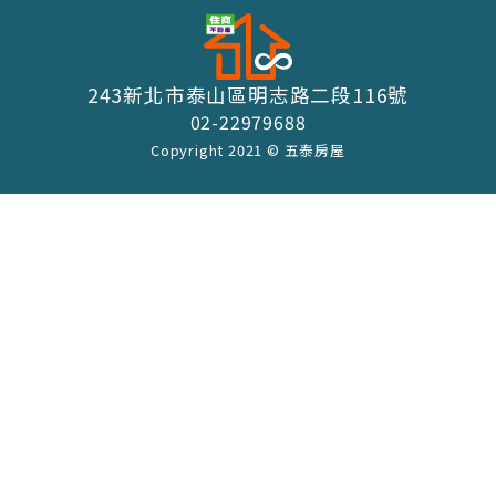
243新北市泰山區明志路二段116號
02-22979688
Copyright 2021 © 五泰房屋