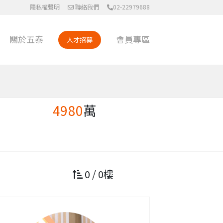
隱私權聲明
聯絡我們
02-22979688
關於五泰
會員專區
人才招募
4980
萬
0 / 0樓