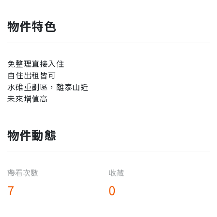
物件特色
免整理直接入住
自住出租皆可
水碓重劃區，離泰山近
未來增值高
物件動態
帶看次數
收藏
7
0