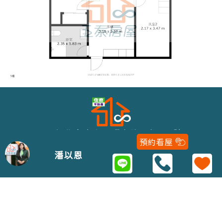
243新北市泰山區明志路二段116號
預約看屋
02-22979688
潘以恩
Copyright 2021 © 五泰房屋