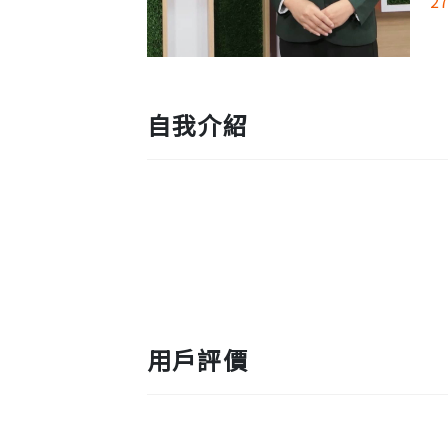
2
自我介紹
用戶評價