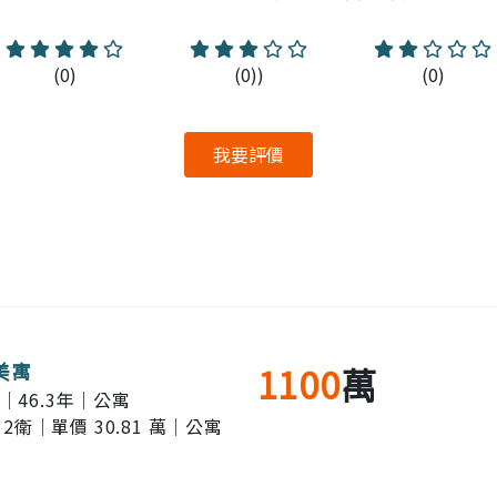
(0)
(0))
(0)
我要評價
美寓
1100
萬
｜46.3年｜公寓
 2衛｜單價 30.81 萬｜公寓