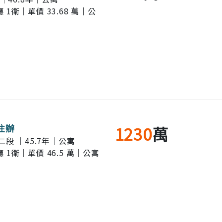
廳 1衛｜單價 33.68 萬｜公
住辦
1230
萬
段 ｜45.7年｜公寓
廳 1衛｜單價 46.5 萬｜公寓