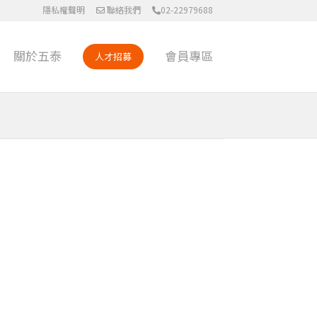
隱私權聲明
聯絡我們
02-22979688
關於五泰
會員專區
人才招募